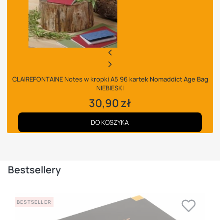
CLAIREFONTAINE Notes w kropki A5 96 kartek Nomaddict Age Bag
NIEBIESKI
30,90 zł
DO KOSZYKA
Bestsellery
BESTSELLER