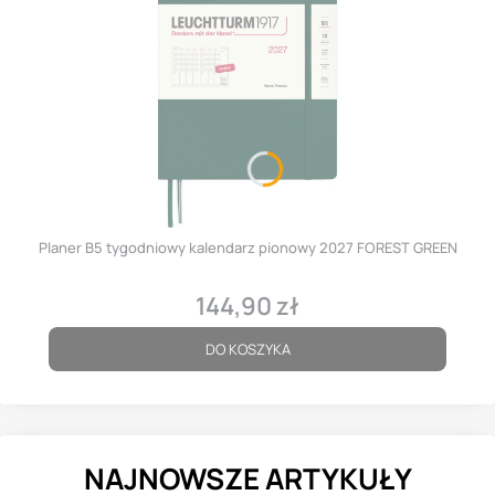
Planer B5 tygodniowy kalendarz pionowy 2027 FOREST GREEN
144,90 zł
Cena
DO KOSZYKA
NAJNOWSZE ARTYKUŁY