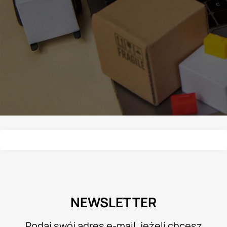
NEWSLETTER
Podaj swój adres e-mail, jeżeli chcesz