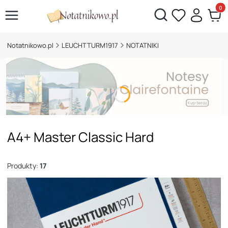
Otwórz wyszukiwarkę
Produk
Notatnikowo.pl
LEUCHTTURM1917
NOTATNIKI
A4+ Master Classic Hard
Produkty:
17