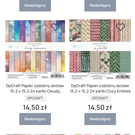
Niedostępny
Niedostępny
DpCraft Papier ozdobny zestaw
DpCraft Papier ozdobny zestaw
15,2 x 15,2 24 kartki Cloudy
15,2 x 15,2 24 kartki Cozy Knitted
Impressions
PRODUCENT
PRODUCENT
DPCRAFT
DPCRAFT
14,50 zł
14,50 zł
Cena
Cena
Niedostępny
Niedostępny