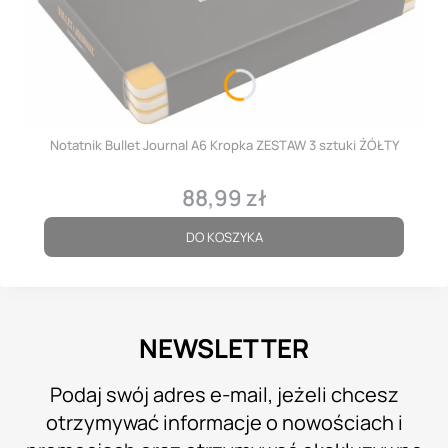
Notatnik Bullet Journal A6 Kropka ZESTAW 3 sztuki ŻÓŁTY
88,99 zł
Cena
DO KOSZYKA
NEWSLETTER
Podaj swój adres e-mail, jeżeli chcesz
otrzymywać informacje o nowościach i