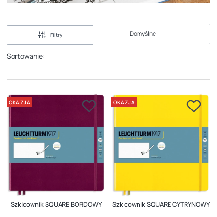
Domyślne
Filtry
Sortowanie:
OKAZJA
OKAZJA
Szkicownik SQUARE CYTRYNOWY
Szkicownik SQUARE BORDOWY