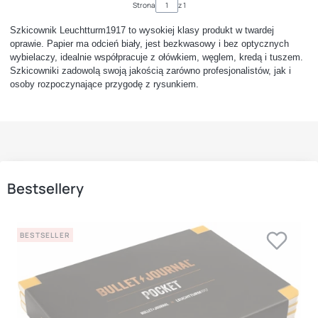
Strona
z 1
Szkicownik Leuchtturm1917 to wysokiej klasy produkt w twardej
oprawie. Papier ma odcień biały, jest bezkwasowy i bez optycznych
wybielaczy, idealnie współpracuje z ołówkiem, węglem, kredą i tuszem.
Szkicowniki zadowolą swoją jakością zarówno profesjonalistów, jak i
osoby rozpoczynające przygodę z rysunkiem.
Bestsellery
BESTSELLER