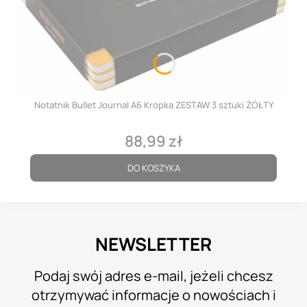
Notatnik Bullet Journal A6 Kropka ZESTAW 3 sztuki ŻÓŁTY
88,99 zł
Cena
DO KOSZYKA
NEWSLETTER
Podaj swój adres e-mail, jeżeli chcesz
otrzymywać informacje o nowościach i