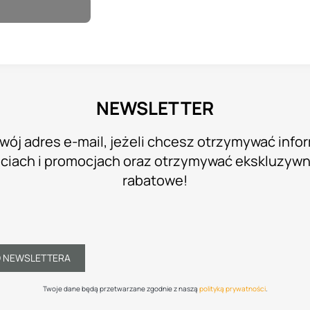
NEWSLETTER
wój adres e-mail, jeżeli chcesz otrzymywać info
iach i promocjach oraz otrzymywać ekskluzyw
rabatowe!
O NEWSLETTERA
Twoje dane będą przetwarzane zgodnie z naszą
polityką prywatności
.