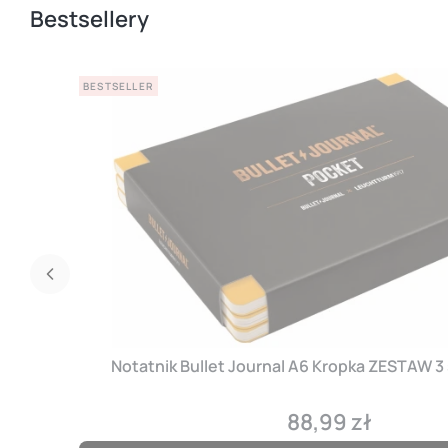
Bestsellery
BESTSELLER
Notatnik Bullet Journal A6 Kropka ZESTAW 3
88,99 zł
Cena