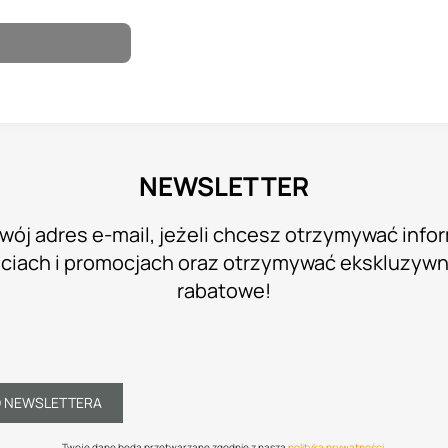
NEWSLETTER
wój adres e-mail, jeżeli chcesz otrzymywać info
iach i promocjach oraz otrzymywać ekskluzyw
rabatowe!
O NEWSLETTERA
Twoje dane będą przetwarzane zgodnie z naszą
polityką prywatności
.