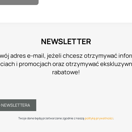
NEWSLETTER
wój adres e-mail, jeżeli chcesz otrzymywać info
iach i promocjach oraz otrzymywać ekskluzyw
rabatowe!
O NEWSLETTERA
Twoje dane będą przetwarzane zgodnie z naszą
polityką prywatności
.