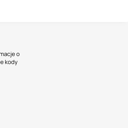
rmacje o
ne kody