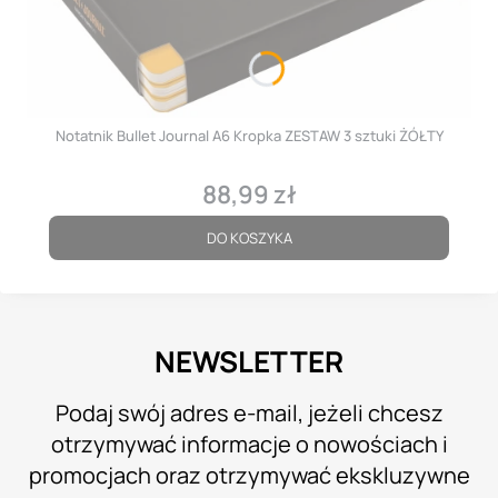
Notatnik Bullet Journal A6 Kropka ZESTAW 3 sztuki ŻÓŁTY
88,99 zł
Cena
DO KOSZYKA
NEWSLETTER
Podaj swój adres e-mail, jeżeli chcesz
otrzymywać informacje o nowościach i
promocjach oraz otrzymywać ekskluzywne