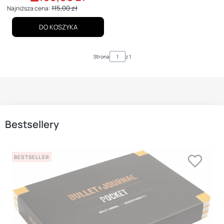
115,00 zł
Najniższa cena:
DO KOSZYKA
Strona
z 1
Bestsellery
BESTSELLER