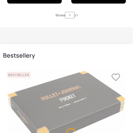
Strona
z 1
Bestsellery
BESTSELLER