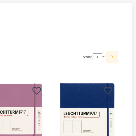
Strona
z 2