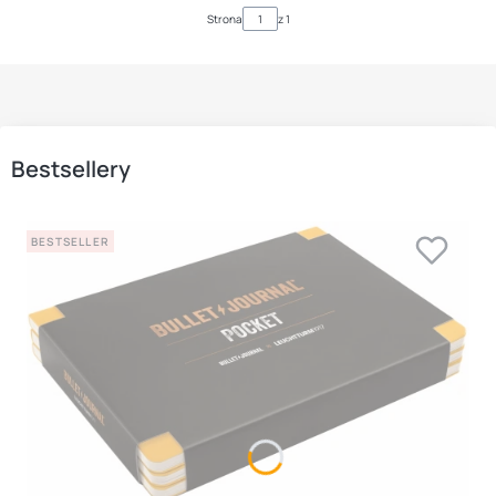
Strona
z 1
Bestsellery
BESTSELLER