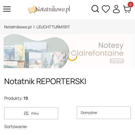
Otwórz wyszukiwarkę
Produk
Notatnikowo.pl
LEUCHTTURM1917
Notatnik REPORTERSKI
Produkty:
19
Domyślne
Filtry
Sortowanie: