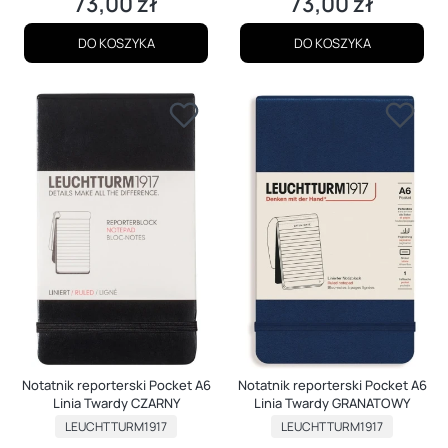
73,00 zł
73,00 zł
Cena
Cena
DO KOSZYKA
DO KOSZYKA
Notatnik reporterski Pocket A6
Notatnik reporterski Pocket A6
Linia Twardy CZARNY
Linia Twardy GRANATOWY
PRODUCENT
PRODUCENT
LEUCHTTURM1917
LEUCHTTURM1917