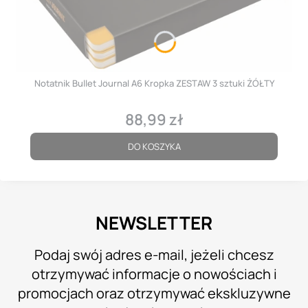
Notatnik Bullet Journal A6 Kropka ZESTAW 3 sztuki ŻÓŁTY
88,99 zł
Cena
DO KOSZYKA
NEWSLETTER
Podaj swój adres e-mail, jeżeli chcesz
otrzymywać informacje o nowościach i
promocjach oraz otrzymywać ekskluzywne