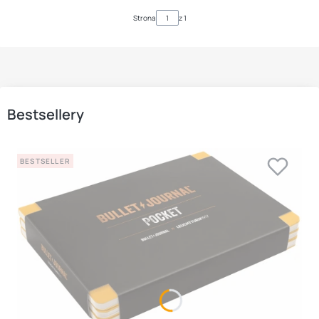
Strona
z 1
Bestsellery
BESTSELLER