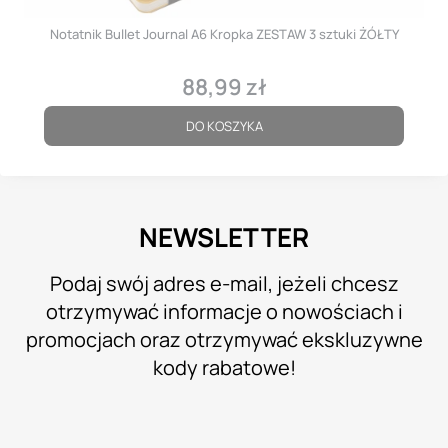
Notatnik Bullet Journal A6 Kropka ZESTAW 3 sztuki ŻÓŁTY
88,99 zł
Cena
DO KOSZYKA
NEWSLETTER
Podaj swój adres e-mail, jeżeli chcesz
otrzymywać informacje o nowościach i
promocjach oraz otrzymywać ekskluzywne
kody rabatowe!