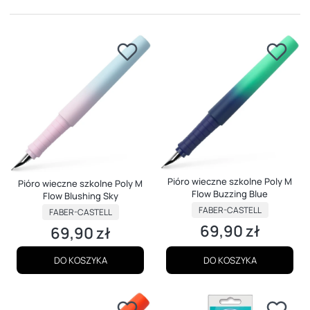
Pióro wieczne szkolne Poly M
Pióro wieczne szkolne Poly M
Flow Buzzing Blue
Flow Blushing Sky
PRODUCENT
PRODUCENT
FABER-CASTELL
FABER-CASTELL
69,90 zł
69,90 zł
Cena
Cena
DO KOSZYKA
DO KOSZYKA