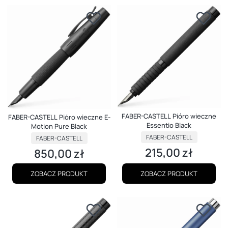
FABER-CASTELL Pióro wieczne
FABER-CASTELL Pióro wieczne E-
Essentio Black
Motion Pure Black
PRODUCENT
PRODUCENT
FABER-CASTELL
FABER-CASTELL
215,00 zł
850,00 zł
Cena
Cena
ZOBACZ PRODUKT
ZOBACZ PRODUKT