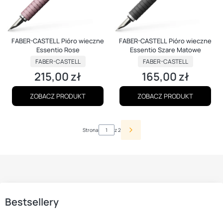
FABER-CASTELL Pióro wieczne
FABER-CASTELL Pióro wieczne
Essentio Rose
Essentio Szare Matowe
PRODUCENT
PRODUCENT
FABER-CASTELL
FABER-CASTELL
215,00 zł
165,00 zł
Cena
Cena
ZOBACZ PRODUKT
ZOBACZ PRODUKT
Strona
z 2
Bestsellery