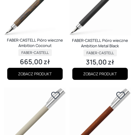
FABER-CASTELL Pióro wieczne
FABER-CASTELL Pióro wieczne
Ambition Coconut
Ambition Metal Black
PRODUCENT
PRODUCENT
FABER-CASTELL
FABER-CASTELL
665,00 zł
315,00 zł
Cena
Cena
ZOBACZ PRODUKT
ZOBACZ PRODUKT