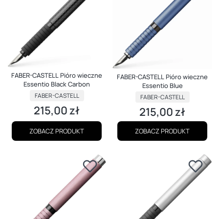
FABER-CASTELL Pióro wieczne
FABER-CASTELL Pióro wieczne
Essentio Black Carbon
Essentio Blue
PRODUCENT
PRODUCENT
FABER-CASTELL
FABER-CASTELL
215,00 zł
215,00 zł
Cena
Cena
ZOBACZ PRODUKT
ZOBACZ PRODUKT