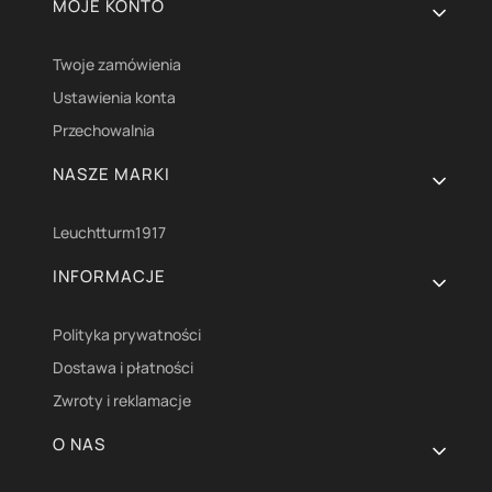
Linki w stopce
MOJE KONTO
Twoje zamówienia
Ustawienia konta
Przechowalnia
NASZE MARKI
Leuchtturm1917
INFORMACJE
Polityka prywatności
Dostawa i płatności
Zwroty i reklamacje
O NAS