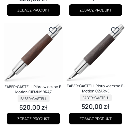
ZOBACZ PRODUKT
ZOBACZ PRODUKT
FABER-CASTELL Pióro wieczne E-
FABER-CASTELL Pióro wieczne E-
Motion CZARNE
Motion CIEMNY BRĄZ
PRODUCENT
PRODUCENT
FABER-CASTELL
FABER-CASTELL
520,00 zł
520,00 zł
Cena
Cena
ZOBACZ PRODUKT
ZOBACZ PRODUKT