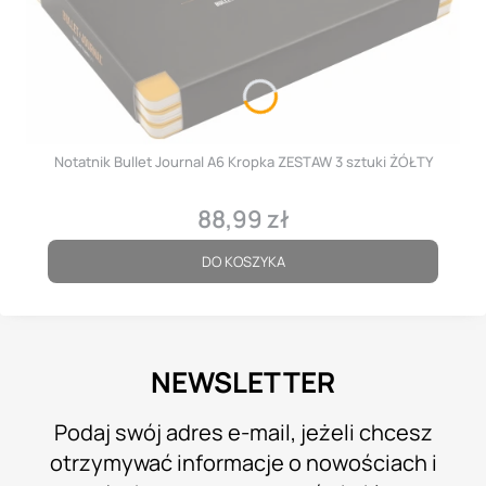
Notatnik Bullet Journal A6 Kropka ZESTAW 3 sztuki ŻÓŁTY
88,99 zł
Cena
DO KOSZYKA
NEWSLETTER
Podaj swój adres e-mail, jeżeli chcesz
otrzymywać informacje o nowościach i