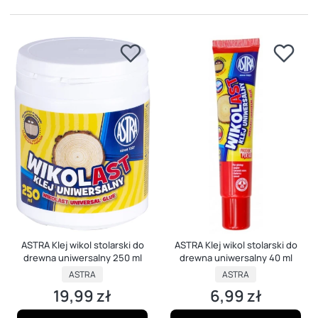
ASTRA Klej wikol stolarski do
ASTRA Klej wikol stolarski do
drewna uniwersalny 250 ml
drewna uniwersalny 40 ml
PRODUCENT
PRODUCENT
ASTRA
ASTRA
19,99 zł
6,99 zł
Cena
Cena