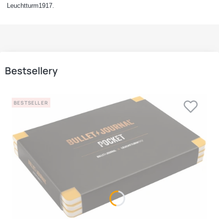
Leuchtturm1917.
Bestsellery
BESTSELLER