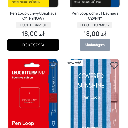
Pen Loop uchwyt Bauhaus
Pen Loop uchwyt Bauhaus
CYTRYNOWY
CZARNY
PRODUCENT
PRODUCENT
LEUCHTTURM1917
LEUCHTTURM1917
18,00 zł
18,00 zł
Cena
Cena
DO KOSZYKA
Niedostępny
NOWOŚĆ