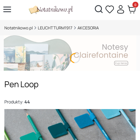
Otwórz wyszukiwarkę
Produk
Notatnikowo.pl
LEUCHTTURM1917
AKCESORIA
Pen Loop
Produkty:
44