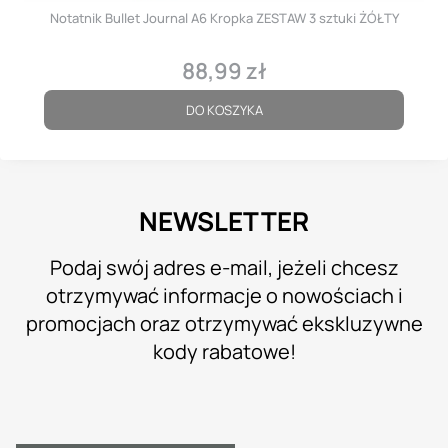
Notatnik Bullet Journal A6 Kropka ZESTAW 3 sztuki ŻÓŁTY
88,99 zł
Cena
DO KOSZYKA
NEWSLETTER
Podaj swój adres e-mail, jeżeli chcesz
otrzymywać informacje o nowościach i
promocjach oraz otrzymywać ekskluzywne
kody rabatowe!