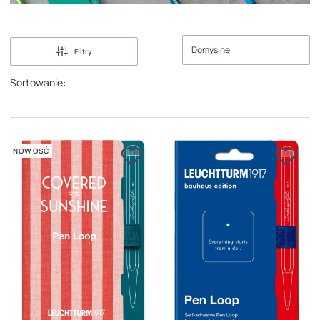
Domyślne
Filtry
Sortowanie:
NOWOŚĆ