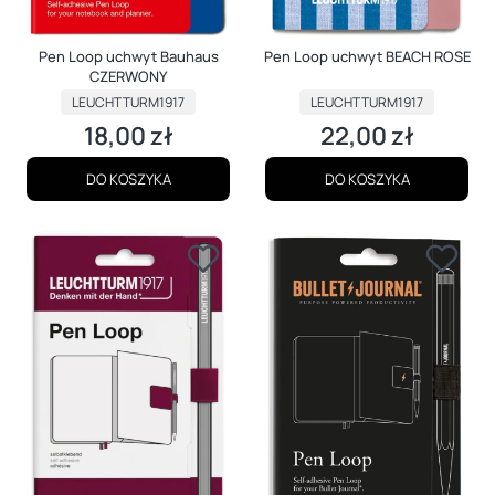
Pen Loop uchwyt Bauhaus
Pen Loop uchwyt BEACH ROSE
CZERWONY
PRODUCENT
PRODUCENT
LEUCHTTURM1917
LEUCHTTURM1917
18,00 zł
22,00 zł
Cena
Cena
DO KOSZYKA
DO KOSZYKA