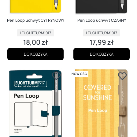
Pen Loop uchwyt CYTRYNOWY
Pen Loop uchwyt CZARNY
PRODUCENT
PRODUCENT
LEUCHTTURM1917
LEUCHTTURM1917
18,00 zł
17,99 zł
Cena
Cena
DO KOSZYKA
DO KOSZYKA
NOWOŚĆ