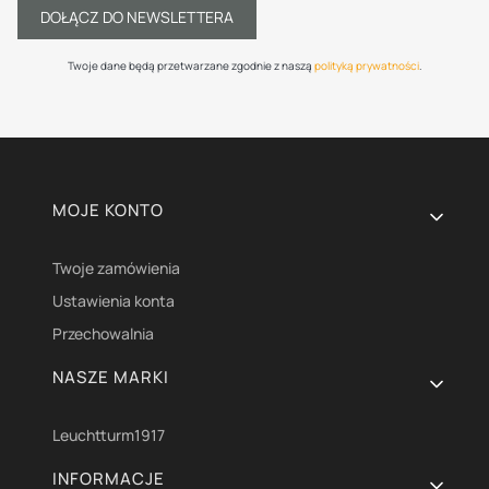
DOŁĄCZ DO NEWSLETTERA
Twoje dane będą przetwarzane zgodnie z naszą
polityką prywatności
.
Linki w stopce
MOJE KONTO
Twoje zamówienia
Ustawienia konta
Przechowalnia
NASZE MARKI
Leuchtturm1917
INFORMACJE