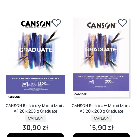
CANSON Blok biały Mixed Media
CANSON Blok biały Mixed Media
A4 20 k 200 g Graduate
A5 20 k 200 g Graduate
PRODUCENT
PRODUCENT
CANSON
CANSON
30,90 zł
15,90 zł
Cena
Cena