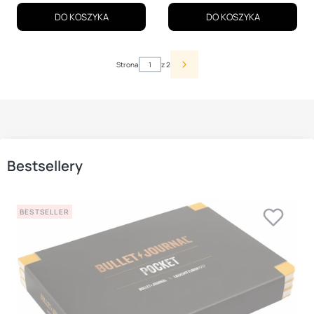
DO KOSZYKA
DO KOSZYKA
Strona
z 2
Bestsellery
BESTSELLER