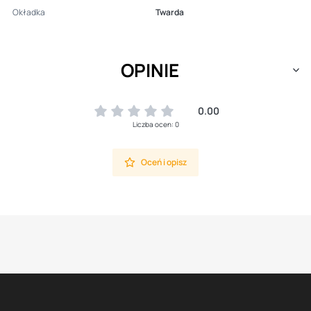
Okładka
Twarda
OPINIE
0.00
Liczba ocen: 0
Oceń i opisz